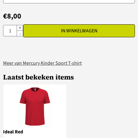
€
8,00
Aantal
+
IN WINKELWAGEN
-
Meer van Mercury Kinder Sport T-shirt
Laatst bekeken items
Ideal Red