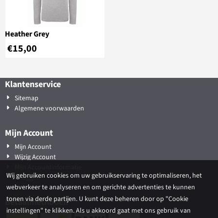
Heather Grey
€
15,00
Klantenservice
Sitemap
Algemene voorwaarden
Mijn Account
Mijn Account
Wijzig Account
Mijn Accountinformatie
Wij gebruiken cookies om uw gebruikservaring te optimaliseren, het
Inloggen
webverkeer te analyseren en om gerichte advertenties te kunnen
tonen via derde partijen. U kunt deze beheren door op "Cookie
Betaalmethoden
instellingen" te klikken. Als u akkoord gaat met ons gebruik van