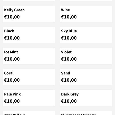
Kelly Green
Wine
Prijs: 10,00
Prijs: 10,00
€10,00
€10,00
Black
Sky Blue
Prijs: 10,00
Prijs: 10,00
€10,00
€10,00
Ice Mint
Violet
Prijs: 10,00
Prijs: 10,00
€10,00
€10,00
Coral
Sand
Prijs: 10,00
Prijs: 10,00
€10,00
€10,00
Pale Pink
Dark Grey
Prijs: 10,00
Prijs: 10,00
€10,00
€10,00