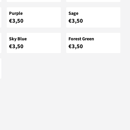
Purple
Sage
Prijs: 3,50
Prijs: 3,50
€3,50
€3,50
Sky Blue
Forest Green
Prijs: 3,50
Prijs: 3,50
€3,50
€3,50