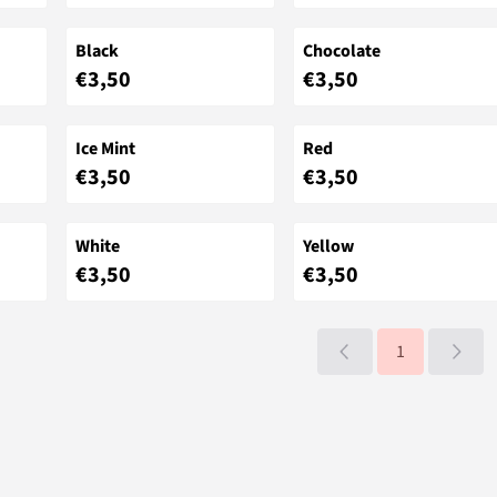
Black
Chocolate
Prijs: 3,50
Prijs: 3,50
€3,50
€3,50
Ice Mint
Red
Prijs: 3,50
Prijs: 3,50
€3,50
€3,50
White
Yellow
Prijs: 3,50
Prijs: 3,50
€3,50
€3,50
1