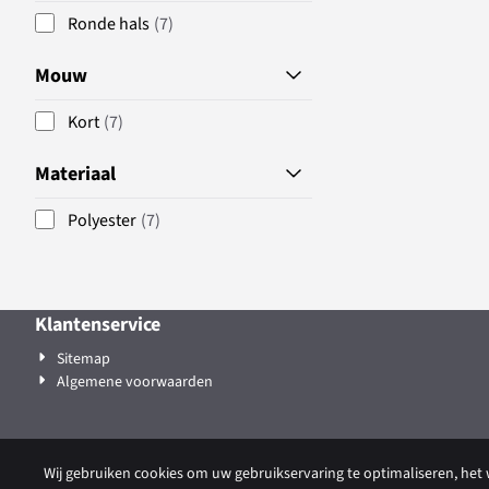
Ronde hals
(7)
Mouw
Kort
(7)
Materiaal
Polyester
(7)
Klantenservice
Sitemap
Algemene voorwaarden
Wij gebruiken cookies om uw gebruikservaring te optimaliseren, het