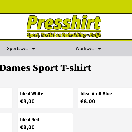
kies toe.
Sportswear
Workwear
Dames Sport T-shirt
Ideal White
Ideal Atoll Blue
Prijs: 8,00
Prijs: 8,00
€8,00
€8,00
Ideal Red
Prijs: 8,00
€8,00