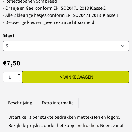
- Reflectiebanen 5cm breed
- Oranje en Geel conform EN ISO20471:2013 Klasse 2
- Alle 2 kleurige hesjes conform EN ISO20471:2013 Klasse 1
- De overige kleuren geven extra zichtbaarheid
Maat
€
7,50
Aantal
+
IN WINKELWAGEN
-
Beschrijving
Extra informatie
Dit artikel is per stuk te bedrukken met teksten en logo's.
Bekijk de prijslijst onder het kopje
bedrukken
. Neem vanaf