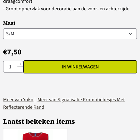
draagcomfort
- Groot oppervlak voor decoratie aan de voor- en achterzijde
Maat
€
7,50
Aantal
+
IN WINKELWAGEN
-
Meer van Yoko
|
Meer van Signalisatie Promotiehesjes Met
Reflecterende Rand
Laatst bekeken items