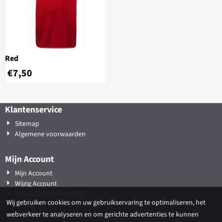
Red
€
7,50
Klantenservice
Sitemap
Algemene voorwaarden
Mijn Account
Mijn Account
Wijzig Account
Mijn Accountinformatie
Wij gebruiken cookies om uw gebruikservaring te optimaliseren, het
Inloggen
webverkeer te analyseren en om gerichte advertenties te kunnen