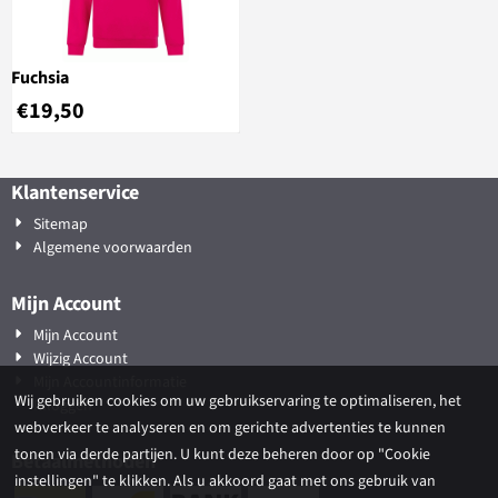
Fuchsia
€
19,50
Klantenservice
Sitemap
Algemene voorwaarden
Mijn Account
Mijn Account
Wijzig Account
Mijn Accountinformatie
Wij gebruiken cookies om uw gebruikservaring te optimaliseren, het
Inloggen
webverkeer te analyseren en om gerichte advertenties te kunnen
tonen via derde partijen. U kunt deze beheren door op "Cookie
Betaalmethoden
instellingen" te klikken. Als u akkoord gaat met ons gebruik van