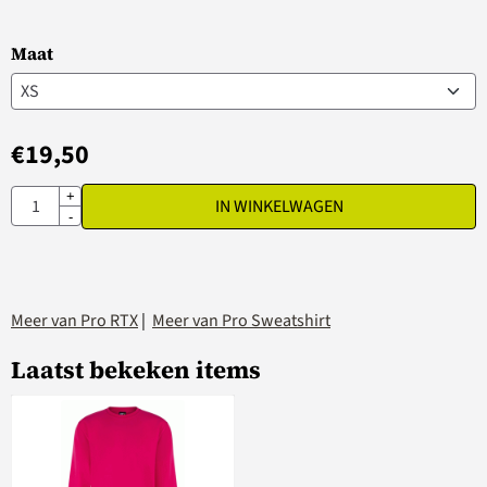
Maat
€
19,50
Aantal
+
IN WINKELWAGEN
-
Meer van Pro RTX
|
Meer van Pro Sweatshirt
Laatst bekeken items