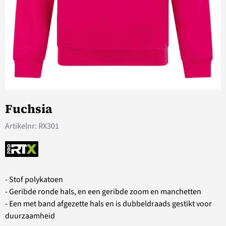
Fuchsia
Artikelnr:
RX301
- Stof polykatoen
- Geribde ronde hals, en een geribde zoom en manchetten
- Een met band afgezette hals en is dubbeldraads gestikt voor
duurzaamheid