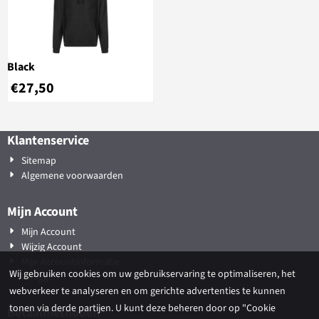
Black
€
27,50
Klantenservice
Sitemap
Algemene voorwaarden
Mijn Account
Mijn Account
Wijzig Account
Mijn Accountinformatie
Wij gebruiken cookies om uw gebruikservaring te optimaliseren, het
Inloggen
webverkeer te analyseren en om gerichte advertenties te kunnen
tonen via derde partijen. U kunt deze beheren door op "Cookie
Betaalmethoden