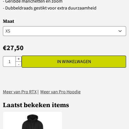
- Geribde manchetten en zoom
- Dubbeldraads gestikt voor extra duurzaamheid
Maat
€
27,50
Aantal
+
IN WINKELWAGEN
-
Meer van Pro RTX
|
Meer van Pro Hoodie
Laatst bekeken items