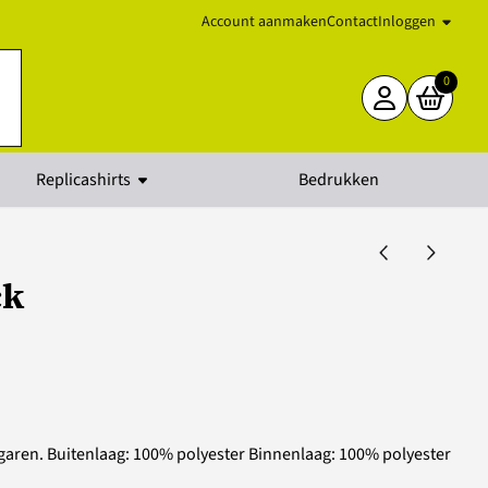
Account aanmaken
Contact
Inloggen
0
Replicashirts
Bedrukken
ck
garen. Buitenlaag: 100% polyester Binnenlaag: 100% polyester