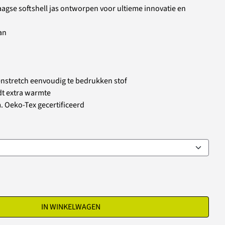
aagse softshell jas ontworpen voor ultieme innovatie en
an
enstretch eenvoudig te bedrukken stof
dt extra warmte
 Oeko-Tex gecertificeerd
IN WINKELWAGEN