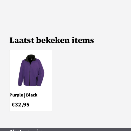
Laatst bekeken items
Purple | Black
€
32,95