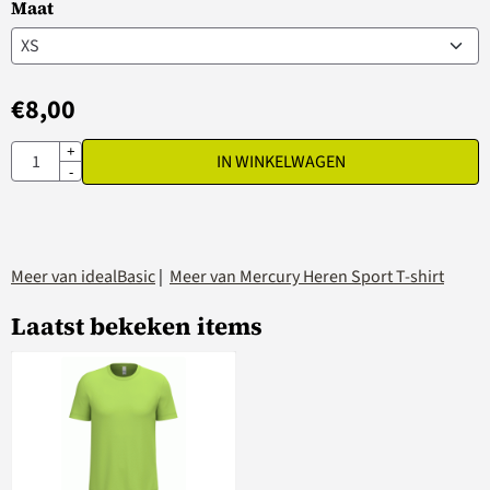
Maat
€
8,00
Aantal
+
IN WINKELWAGEN
-
Meer van idealBasic
|
Meer van Mercury Heren Sport T-shirt
Laatst bekeken items