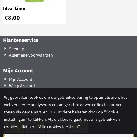
Ideal Lime
€
8,00
Klantenservice
Sitemap
Algemene voorwaarden
Mijn Account
Mijn Account
Wijzig Account
Mijn Accountinformatie
Wij gebruiken cookies om uw gebruikservaring te optimaliseren, het
Inloggen
webverkeer te analyseren en om gerichte advertenties te kunnen
tonen via derde partijen. U kunt deze beheren door op "Cookie
Betaalmethoden
instellingen" te klikken. Als u akkoord gaat met ons gebruik van
cookies, klikt u op "Alle cookies toestaan".