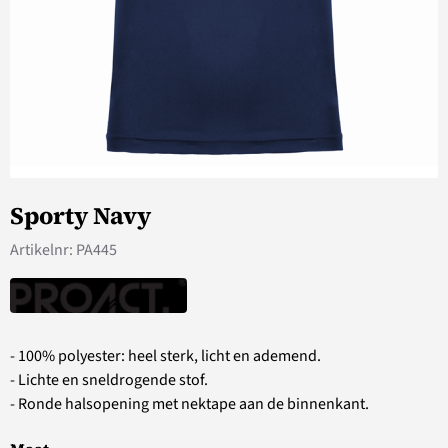
Sporty Navy
Artikelnr:
PA445
- 100% polyester: heel sterk, licht en ademend.
- Lichte en sneldrogende stof.
- Ronde halsopening met nektape aan de binnenkant.