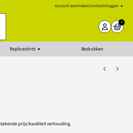
Account aanmaken
Contact
Inloggen
0
Replicashirts
Bedrukken
tekende prijs/kwaliteit verhouding.