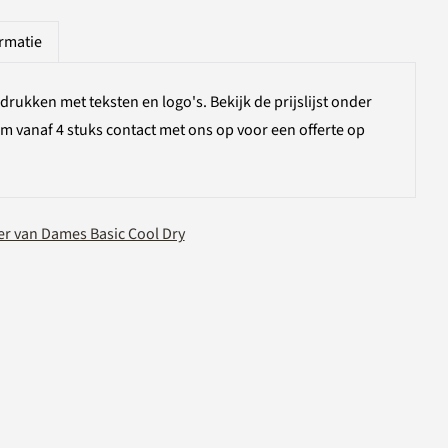
ormatie
bedrukken met teksten en logo's. Bekijk de prijslijst onder
em vanaf 4 stuks contact met ons op voor een offerte op
r van Dames Basic Cool Dry