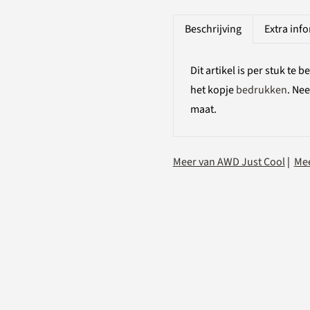
Beschrijving
Extra inf
Dit artikel is per stuk te 
het kopje
bedrukken
. Ne
maat.
Meer van AWD Just Cool
|
Mee