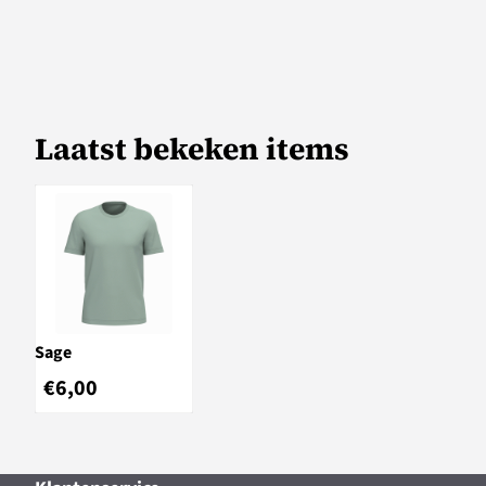
Laatst bekeken items
Sage
€
6,00