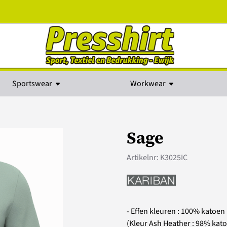
kies toe.
Sportswear
Workwear
Sage
Artikelnr:
K3025IC
- Effen kleuren : 100% katoen
(Kleur Ash Heather : 98% kato