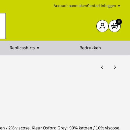
Account aanmaken
Contact
Inloggen
0
Replicashirts
Bedrukken
en / 2% viscose. Kleur Oxford Grey : 90% katoen / 10% viscose.