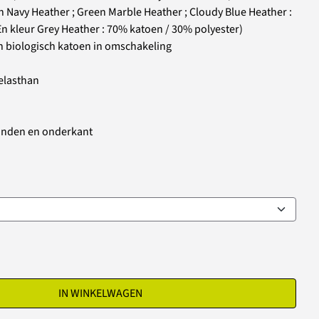
 Navy Heather ; Green Marble Heather ; Cloudy Blue Heather :
En kleur Grey Heather : 70% katoen / 30% polyester)
an biologisch katoen in omschakeling
elasthan
inden en onderkant
IN WINKELWAGEN