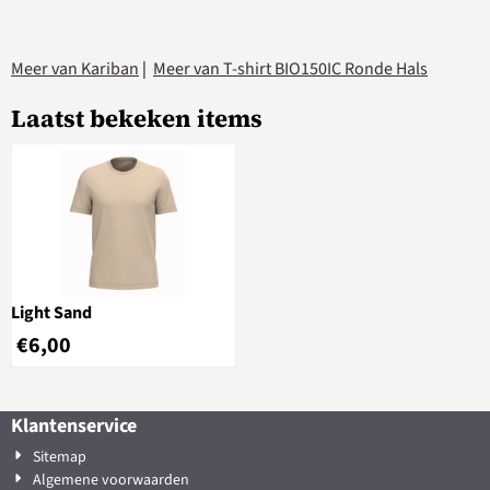
Meer van Kariban
|
Meer van T-shirt BIO150IC Ronde Hals
Laatst bekeken items
Light Sand
€
6,00
Klantenservice
Sitemap
Algemene voorwaarden