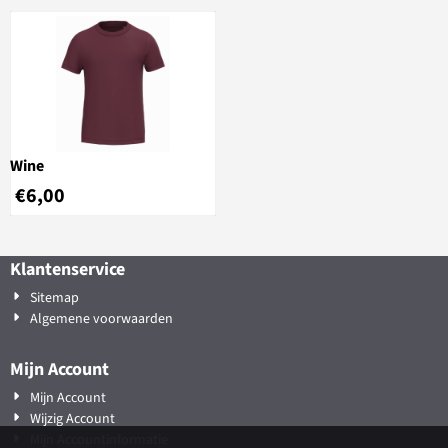
Wine
€
6,00
Klantenservice
Sitemap
Algemene voorwaarden
Mijn Account
Mijn Account
Wijzig Account
Mijn Accountinformatie