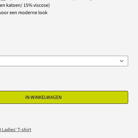
n katoen/ 15% viscose)
d voor een moderne look
IN WINKELWAGEN
 Ladies' T-shirt