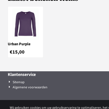
Urban Purple
€
15,00
Klantenservice
Sitemap
Algemene voorwaarden
Wij gebruiken cookies om uw gebruikservaring te optimaliseren, het