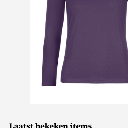
Laatst bekeken items