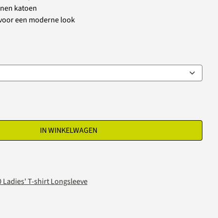
nen katoen
d voor een moderne look
IN WINKELWAGEN
 Ladies' T-shirt Longsleeve