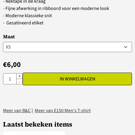
- Nektape in de kraag
- Fijne afwerking in ribboord voor een moderne look
- Moderne klassieke snit
- Gesatineerd etiket
Maat
€
6,00
Aantal
+
IN WINKELWAGEN
-
Meer van B&C
|
Meer van E150 Men's T-shirt
Laatst bekeken items