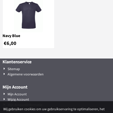
Navy Blue
€
6,00
Klantenservice
Sitemap
Algemene voorwaarden
Mijn Account
Mijn Account
Wijzig Account
Mijn Accountinformatie
Wij gebruiken cookies om uw gebruikservaring te optimaliseren, het
Inloggen