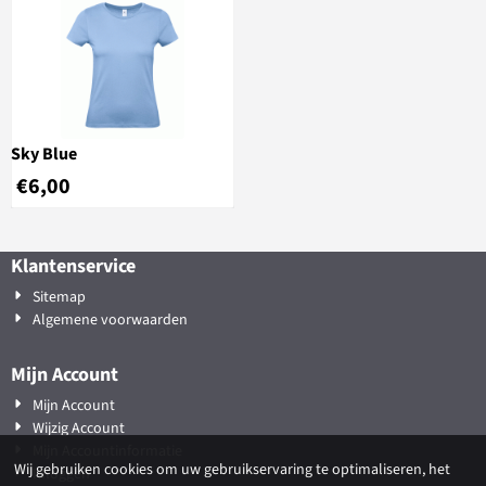
Sky Blue
€
6,00
Klantenservice
Sitemap
Algemene voorwaarden
Mijn Account
Mijn Account
Wijzig Account
Mijn Accountinformatie
Wij gebruiken cookies om uw gebruikservaring te optimaliseren, het
Inloggen