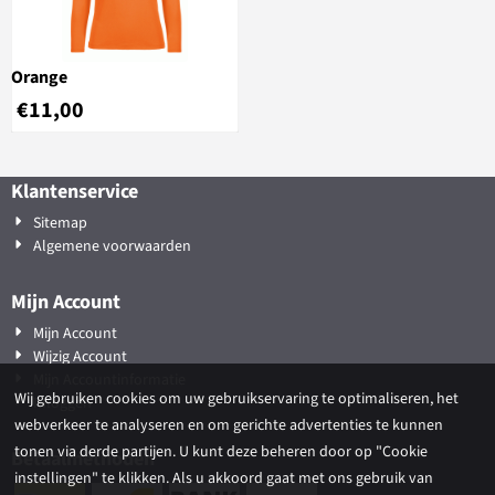
Orange
€
11,00
Klantenservice
Sitemap
Algemene voorwaarden
Mijn Account
Mijn Account
Wijzig Account
Mijn Accountinformatie
Wij gebruiken cookies om uw gebruikservaring te optimaliseren, het
Inloggen
webverkeer te analyseren en om gerichte advertenties te kunnen
tonen via derde partijen. U kunt deze beheren door op "Cookie
Betaalmethoden
instellingen" te klikken. Als u akkoord gaat met ons gebruik van