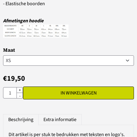
- Elastische boorden
Afmetingen hoodie
Maat
€
19,50
Aantal
+
IN WINKELWAGEN
-
Beschrijving
Extra informatie
Dit artikel is per stuk te bedrukken met teksten en logo's.