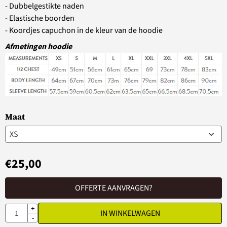
- Dubbelgestikte naden
- Elastische boorden
- Koordjes capuchon in de kleur van de hoodie
Afmetingen hoodie
Maat
€
25,00
OFFERTE AANVRAGEN?
Aantal
+
IN WINKELWAGEN
-