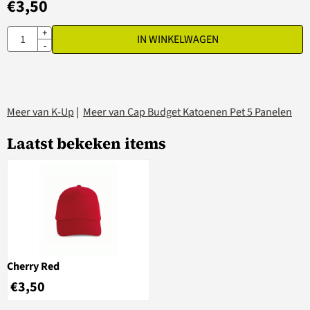
€
3,50
Aantal
+
IN WINKELWAGEN
-
Meer van K-Up
|
Meer van Cap Budget Katoenen Pet 5 Panelen
Laatst bekeken items
Cherry Red
€
3,50